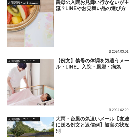
義母の入院お見舞い行かないが主
人間関係・コミュニケーション
流？LINEやお見舞い品の選び方
2024.03.01
【例文】義母の体調を気遣うメー
人間関係・コミュニケーション
ル・LINE。入院・風邪・病気
2024.02.29
大雨・台風の気遣いメール【友達
人間関係・コミュニケーション
に送る例文と返信例】被害の状況
別