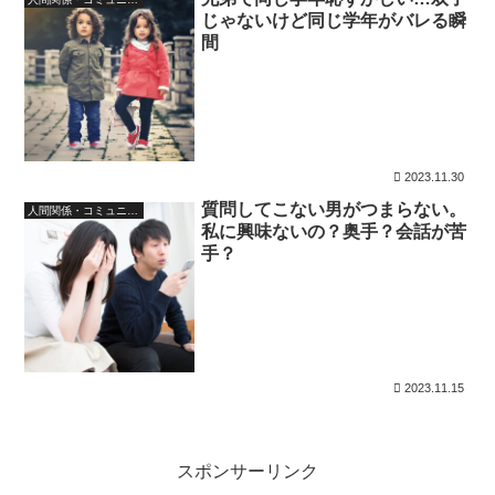
じゃないけど同じ学年がバレる瞬
間
2023.11.30
質問してこない男がつまらない。
人間関係・コミュニケーション
私に興味ないの？奥手？会話が苦
手？
2023.11.15
スポンサーリンク