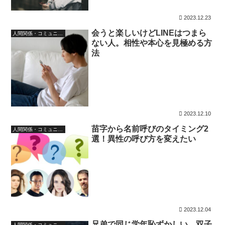
2023.12.23
会うと楽しいけどLINEはつまら
人間関係・コミュニケーション
ない人。相性や本心を見極める方
法
2023.12.10
苗字から名前呼びのタイミング2
人間関係・コミュニケーション
選！異性の呼び方を変えたい
2023.12.04
兄弟で同じ学年恥ずかしい…双子
人間関係・コミュニケーション