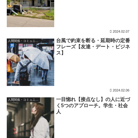
2024.02.07
台風で約束を断る・延期時の定番
人間関係・コミュニケーション
フレーズ【友達・デート・ビジネ
ス】
2024.02.06
一目惚れ【接点なし】の人に近づ
人間関係・コミュニケーション
く5つのアプローチ。学生・社会
人