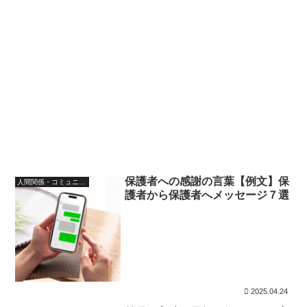
保護者への感謝の言葉【例文】保
人間関係・コミュニケーション
護者から保護者へメッセージ７選
2025.04.24