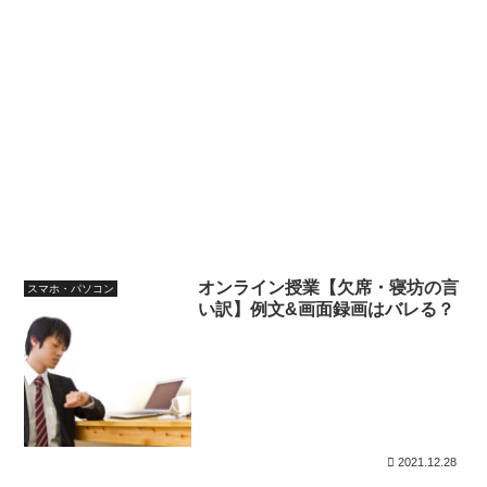
オンライン授業【欠席・寝坊の言
スマホ・パソコン
い訳】例文&画面録画はバレる？
2021.12.28