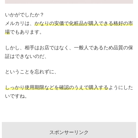
いかがでしたか？
メルカリは、
かなりの安価で化粧品が購入できる格好の市
場
でもあります。
しかし、相手はお店ではなく、一般人であるため品質の保
証はできないのだ、
ということを忘れずに、
しっかり使用期限などを確認のうえで購入する
ようにした
いですね。
スポンサーリンク