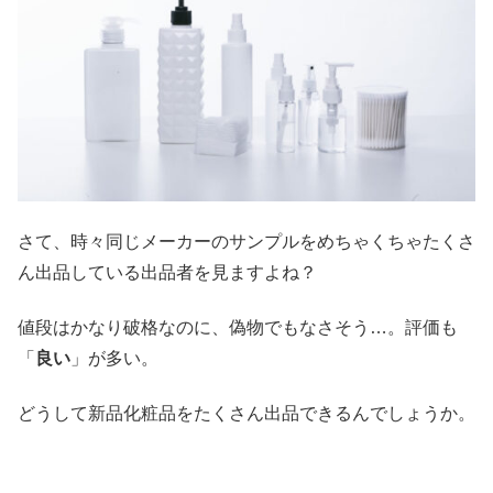
さて、時々同じメーカーのサンプルをめちゃくちゃたくさ
ん出品している出品者を見ますよね？
値段はかなり破格なのに、偽物でもなさそう…。評価も
「
良い
」が多い。
どうして新品化粧品をたくさん出品できるんでしょうか。