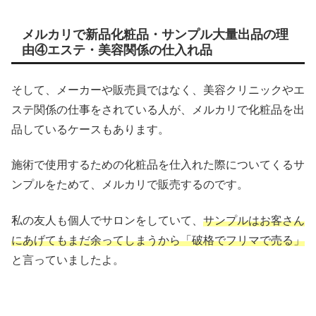
メルカリで新品化粧品・サンプル大量出品の理
由④エステ・美容関係の仕入れ品
そして、メーカーや販売員ではなく、美容クリニックやエ
ステ関係の仕事をされている人が、メルカリで化粧品を出
品しているケースもあります。
施術で使用するための化粧品を仕入れた際についてくるサ
ンプルをためて、メルカリで販売するのです。
私の友人も個人でサロンをしていて、
サンプルはお客さん
にあげてもまだ余ってしまうから「破格でフリマで売る」
と言っていましたよ。