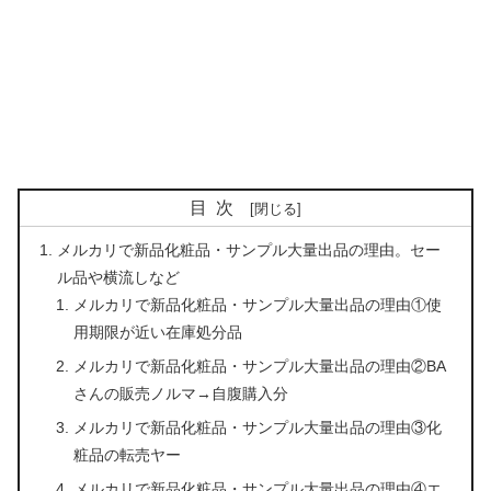
目次
メルカリで新品化粧品・サンプル大量出品の理由。セー
ル品や横流しなど
メルカリで新品化粧品・サンプル大量出品の理由①使
用期限が近い在庫処分品
メルカリで新品化粧品・サンプル大量出品の理由②BA
さんの販売ノルマ→自腹購入分
メルカリで新品化粧品・サンプル大量出品の理由③化
粧品の転売ヤー
メルカリで新品化粧品・サンプル大量出品の理由④エ