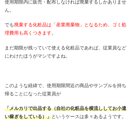
使用期限内に販売・配布しなければ廃棄するしかありませ
ん。
でも
廃棄する化粧品は「産業廃棄物」となるため、ゴミ処
理費用も高くつきます
。
まだ期限が残っていて使える化粧品であれば、従業員など
にわけたほうがマシですよね。
このような経緯で、使用期限間近の商品やサンプルを持ち
帰ることになった従業員が
「メルカリで出品する（自社の化粧品を横流ししてお小遣
い稼ぎをしている）」
というケースは多々あるようです。