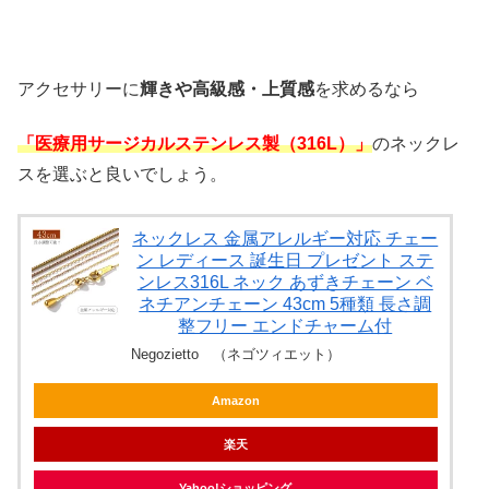
アクセサリーに
輝きや高級感・上質感
を求めるなら
「医療用サージカルステンレス製（316L）」
のネックレ
スを選ぶと良いでしょう。
ネックレス 金属アレルギー対応 チェー
ン レディース 誕生日 プレゼント ステ
ンレス316L ネック あずきチェーン ベ
ネチアンチェーン 43cm 5種類 長さ調
整フリー エンドチャーム付
Negozietto （ネゴツィエット）
Amazon
楽天
Yahoo!ショッピング