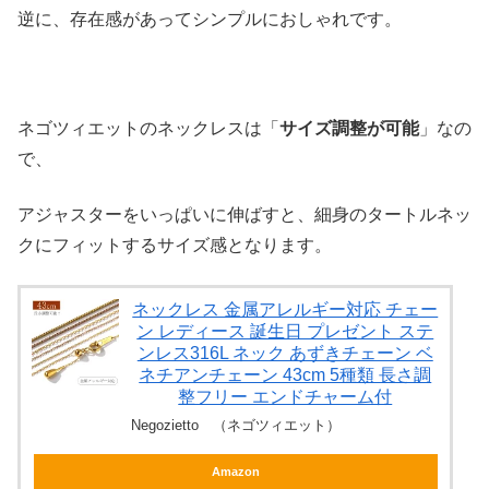
逆に、存在感があってシンプルにおしゃれです。
ネゴツィエットのネックレスは「
サイズ調整が可能
」なの
で、
アジャスターをいっぱいに伸ばすと、細身のタートルネッ
クにフィットするサイズ感となります。
ネックレス 金属アレルギー対応 チェー
ン レディース 誕生日 プレゼント ステ
ンレス316L ネック あずきチェーン ベ
ネチアンチェーン 43cm 5種類 長さ調
整フリー エンドチャーム付
Negozietto （ネゴツィエット）
Amazon