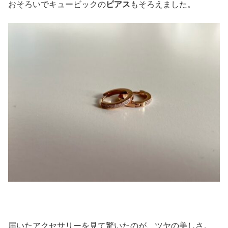
おそろいでキュービックの
ピアス
もそろえました。
届いたアクセサリーを見て驚いたのが、ツヤの美しさ。