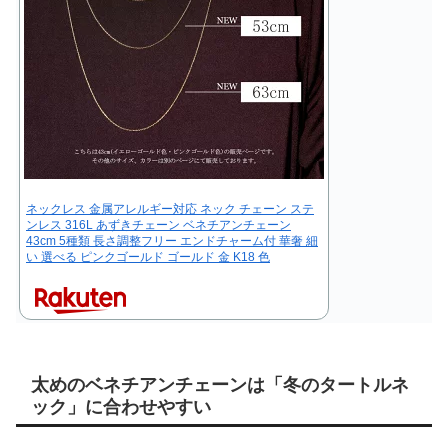
ネックレス 金属アレルギー対応 ネック チェーン ステ
ンレス 316L あずきチェーン ベネチアンチェーン
43cm 5種類 長さ調整フリー エンドチャーム付 華奢 細
い 選べる ピンクゴールド ゴールド 金 K18 色
太めのベネチアンチェーンは「冬のタートルネ
ック」に合わせやすい