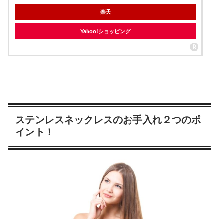
楽天
Yahoo!ショッピング
ステンレスネックレスのお手入れ２つのポ
イント！