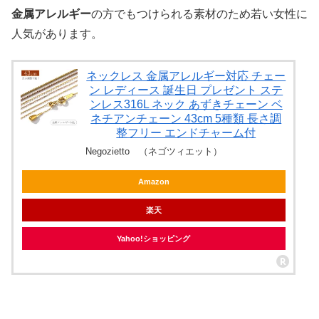
金属アレルギー
の方でもつけられる素材のため若い女性に
人気があります。
ネックレス 金属アレルギー対応 チェー
ン レディース 誕生日 プレゼント ステ
ンレス316L ネック あずきチェーン ベ
ネチアンチェーン 43cm 5種類 長さ調
整フリー エンドチャーム付
Negozietto （ネゴツィエット）
Amazon
楽天
Yahoo!ショッピング