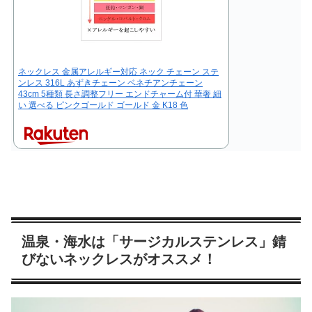
ネックレス 金属アレルギー対応 ネック チェーン ステ
ンレス 316L あずきチェーン ベネチアンチェーン
43cm 5種類 長さ調整フリー エンドチャーム付 華奢 細
い 選べる ピンクゴールド ゴールド 金 K18 色
温泉・海水は「サージカルステンレス」錆
びないネックレスがオススメ！