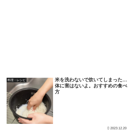
米を洗わないで炊いてしまった…
料理・レシピ
体に害はないよ。おすすめの食べ
方
2023.12.20