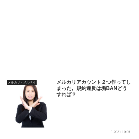
メルカリアカウント２つ作ってし
メルカリ・メルペイ
まった。規約違反は垢BANどう
すれば？
2021.10.07