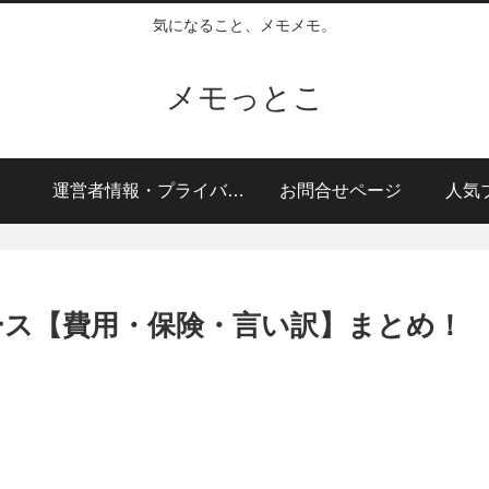
気になること、メモメモ。
メモっとこ
運営者情報・プライバシーポリシー・広告ポリシー
お問合せページ
人気
ース【費用・保険・言い訳】まとめ！