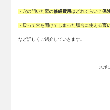
・穴の開いた壁の
修繕費用
はどれくらい？
保
・殴って穴を開けてしまった場合に使える
言
など詳しくご紹介していきます。
スポ