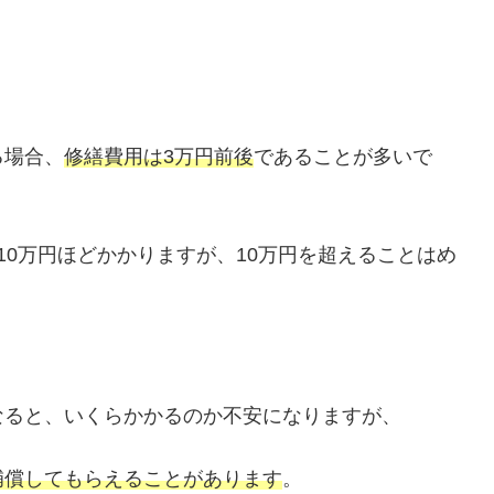
。
る場合、
修繕費用は3万円前後
であることが多いで
10万円ほどかかりますが、10万円を超えることはめ
なると、いくらかかるのか不安になりますが、
補償してもらえることがあります
。