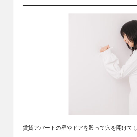
賃貸アパートの壁やドアを殴って穴を開けて