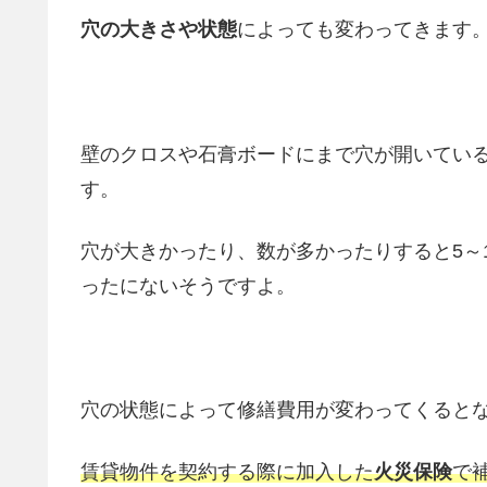
穴の大きさや状態
によっても変わってきます
壁のクロスや石膏ボードにまで穴が開いてい
す。
穴が大きかったり、数が多かったりすると5～
ったにないそうですよ。
穴の状態によって修繕費用が変わってくると
賃貸物件を契約する際に加入した
火災保険
で