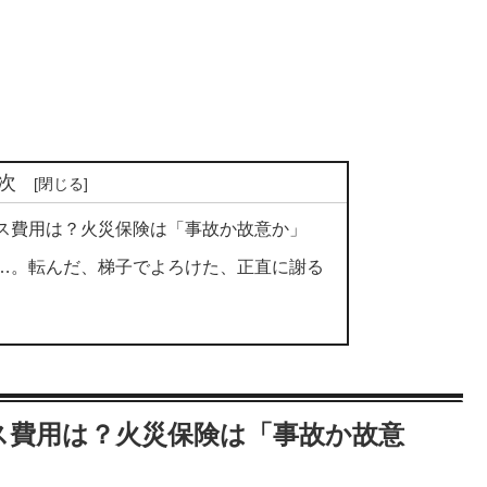
次
ス費用は？火災保険は「事故か故意か」
…。転んだ、梯子でよろけた、正直に謝る
ス費用は？火災保険は「事故か故意