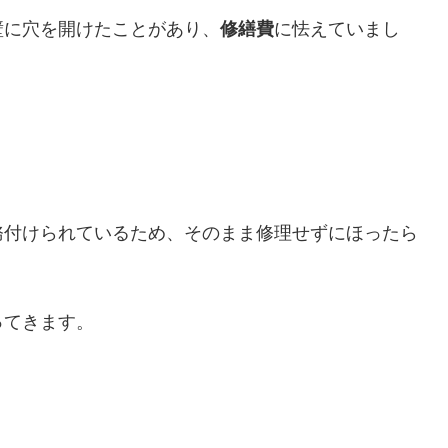
壁に穴を開けたことがあり、
修繕費
に怯えていまし
務付けられているため、そのまま修理せずにほったら
ってきます。