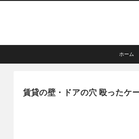
ホーム
賃貸の壁・ドアの穴 殴ったケ