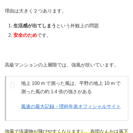
理由は大きく２つあります。
生活感が出てしまう
という外観上の問題
安全のため
です。
高級マンションの上層階では、強風が吹いています。
地上 100 m で測った風は、平野の地上 10 m で
測った風の約 1.4 倍の強さがある
風速の最大記録－理科年表オフィシャルサイト
強風で洗濯物が飛びやすくなりますし、布団なんかは落下