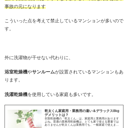
事故の元になります
こういった点を考えて禁止しているマンションが多いので
す。
外に洗濯物が干せない代わりに、
浴室乾燥機
や
サンルーム
が設置されているマンションもあ
ります。
洗濯乾燥機
を使用している家庭も多いです。
乾太くん家庭用・業務用の違い＆デラックス8kg
デメリットは？
衣類乾燥機の「乾太くん」は、家庭用と業務用があります
よね。普通の業務用乾燥機は、とても家で使える重量では
ありませんが乾太くんは業務用でも、一般家庭で使えま
す。では、乾太くんの家庭用と業務用は何が違うかと言う