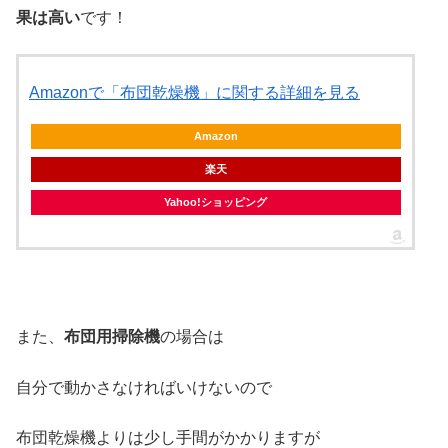
果は高い
です！
Amazonで「布団乾燥機」に関する詳細を見る
Amazon
楽天
Yahoo!ショッピング
また、
布団用掃除機
の場合は
自分で動かさなければいけないので
布団乾燥機よりは少し手間がかかりますが