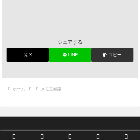
シェアする
X
LINE
コピー
ホーム
メモ豆知識
© 2018 メモっとこ.