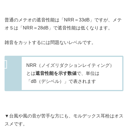
普通のメテオの遮音性能は「NRR＝33dB」ですが、メテ
オＳは「NRR＝28dB」で遮音性能は低くなります。
雑音をカットするには問題ないレベルです。
NRR（ノイズリダクションレイティング）
とは
遮音性能を示す数値
で、単位は
「dB（デシベル）」で表されます
▼台風や風の音が苦手な方にも、モルデックス耳栓はオス
スメです。