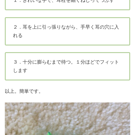
１．きれいな手で、耳栓を細くねじってつぶす
２．耳を上に引っ張りながら、手早く耳の穴に入
れる
３．十分に膨らむまで待つ。１分ほどでフィット
します
以上。簡単です。