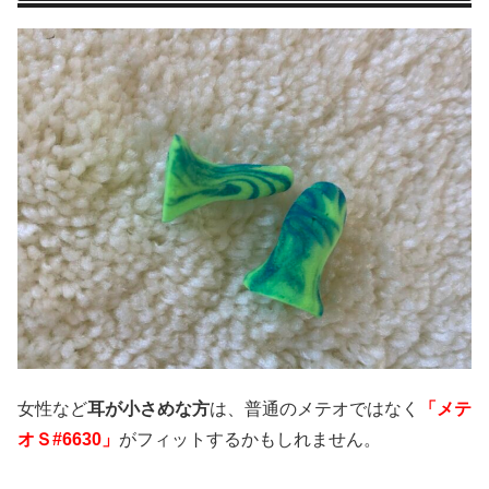
女性など
耳が小さめな方
は、普通のメテオではなく
「メテ
オＳ#6630」
がフィットするかもしれません。