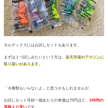
モルデックスにはお試しセットもあります。
まずは１つ試しみたいという方は、
楽天市場やアマゾンに
取り扱いがあります
。
「８種類もいらないよ」と思うかもしれませんが
お試しセット耳栓一個あたりの単価は70円ほど、
100均の
耳栓より安い
です。