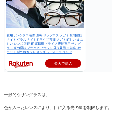
夜用サングラス 夜間 運転 サングラス メガネ 夜間運転
ナイト グラス ナイトドライブ 夜間 メガネ 眩しい まぶ
しい レンズ 眼鏡 夜 運転用 ドライブ 夜間専用 サング
ラス 夜の運転 ブラック ブラウン 昼夜兼用 自転車 UV
カット 紫外線カット メンズ レディース クリア
楽天で購入
一般的なサングラスは、
色が入ったレンズにより、目に入る光の量を制限します。