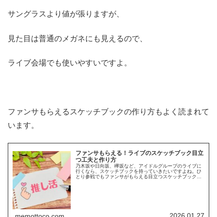
サングラスより値が張りますが、
見た目は普通のメガネにも見えるので、
ライブ会場でも使いやすいですよ。
ファンサもらえるスケッチブックの作り方もよく読まれて
います。
ファンサもらえる！ライブのスケッチブック目立
つ工夫と作り方
乃木坂や日向坂、欅坂など、アイドルグループのライブに
行くなら、スケッチブックを持っていきたいですよね。ひ
とり参戦でもファンサがもらえる目立つスケッチブックの
作り方を知りたくないですか？実は、ファンサをしてもら
いたいなら、スケッチブックに分か...
2026.01.27
memottoco.com