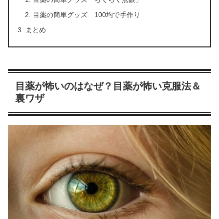
目薬の簡単グッズ 100均で手作り
まとめ
目薬が怖いのはなぜ？目薬が怖い克服法＆
裏ワザ