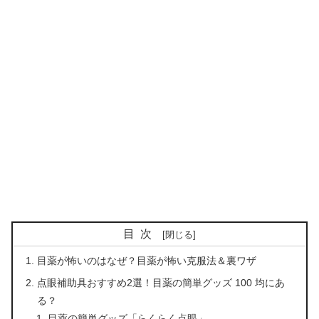
目次
目薬が怖いのはなぜ？目薬が怖い克服法＆裏ワザ
点眼補助具おすすめ2選！目薬の簡単グッズ 100 均にあ
る？
目薬の簡単グッズ「らくらく点眼」