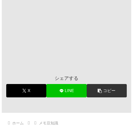
シェアする
X
LINE
コピー
ホーム
メモ豆知識