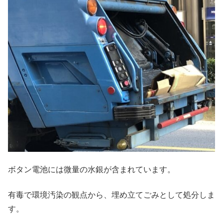
ボタン電池には微量の水銀が含まれています。
有毒で環境汚染の観点から、埋め立てごみとして処分しま
す。