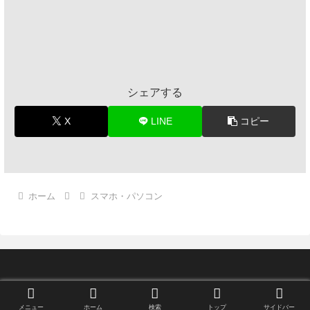
シェアする
X
LINE
コピー
ホーム
スマホ・パソコン
© 2018 メモっとこ.
メニュー
ホーム
検索
トップ
サイドバー