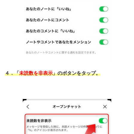
４．「
未読数を非表示
」のボタンをタップ。