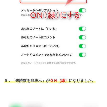
５．「未読数を非表示」が
ＯＮ（緑）
になりました。