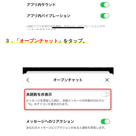
３．「
オープンチャット
」をタップ。